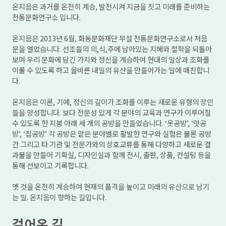
온지음은 과거를 온전히 계승, 발전시켜 지금을 짓고 미래를 준비하는
전통문화연구소 입니다.
온지음은 2013년 6월, 화동문화재단 부설 전통문화연구소로서 처음
문을 열었습니다. 선조들의 의,식,주에 남아있는 지혜와 철학을 되돌아
보며 우리 문화에 담긴 가치와 정신을 계승하여 현대의 일상과 조화를
이룰 수 있도록 하고 올바른 내일의 유산을 만들어가는 일에 매진합니
다.
온지음은 이론, 기예, 정신의 깊이가 조화를 이루는 새로운 유형의 장인
들을 양성합니다. 보다 전문성 있게 각 분야의 교육과 연구가 이루어질
수 있도록 한 지붕 아래 세 개의 공방을 만들었습니다. ‘옷공방’, ‘맛공
방’, ‘집공방’ 각 공방은 맡은 분야별로 활발한 연구와 실험은 물론 공방
간 그리고 타 기관 및 전문가와의 상호교류를 통해 다양하고 새로운 결
과물을 만들어 기획실, 디자인실과 함께 전시, 출판, 상품, 컨설팅 등을
통해 선보이고 기록합니다.
옛 것을 온전히 계승하여 현재의 품격을 높이고 미래의 유산으로 남기
는 일. 온지음이 향하는 길입니다.
걸어온 길